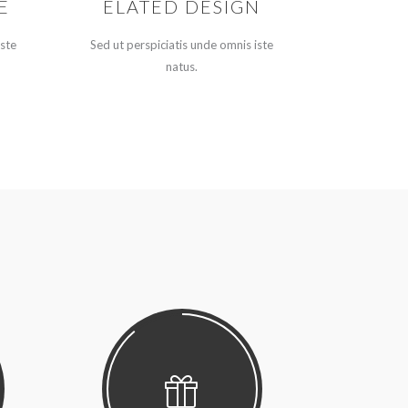
E
ELATED DESIGN
iste
Sed ut perspiciatis unde omnis iste
natus.