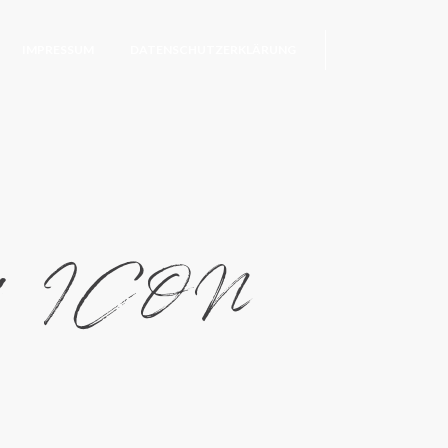
IMPRESSUM
DATENSCHUTZERKLÄRUNG
H ICON