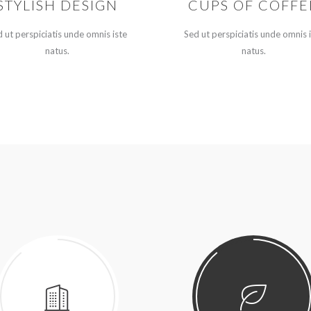
STYLISH DESIGN
CUPS OF COFFE
 ut perspiciatis unde omnis iste
Sed ut perspiciatis unde omnis 
natus.
natus.