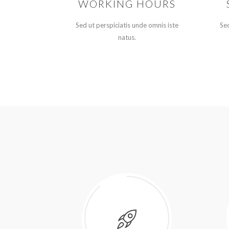
WORKING HOURS
Sed ut perspiciatis unde omnis iste
Sed
natus.