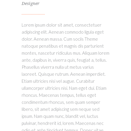
Designer
Lorem ipsum dolor sit amet, consectetuer
adipiscing elit. Aenean commodo ligula eget
dolor. Aenean massa. Cum sociis Theme
natoque penatibus et magnis dis parturient
montes, nascetur ridiculus mus. Aliquam lorem
ante, dapibus in, viverra quis, feugiat a, tellus.
Phasellus viverra nulla ut metus varius
laoreet. Quisque rutrum. Aenean imperdiet.
Etiam ultricies nisi vel augue. Curabitur
ullamcorper ultricies nisi. Nam eget dui. Etiam
rhoncus. Maecenas tempus, tellus eget
condimentum rhoncus, sem quam semper
libero, sit amet adipiscing sem neque sed
ipsum. Nam quam nunc, blandit vel, luctus
pulvinar, hendrerit id, lorem. Maecenas nec
odio et ante tincidunt tempus. Donec vitae