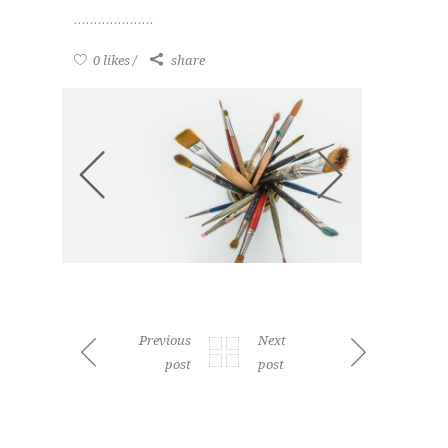
0 likes
share
Previous
Next
post
post