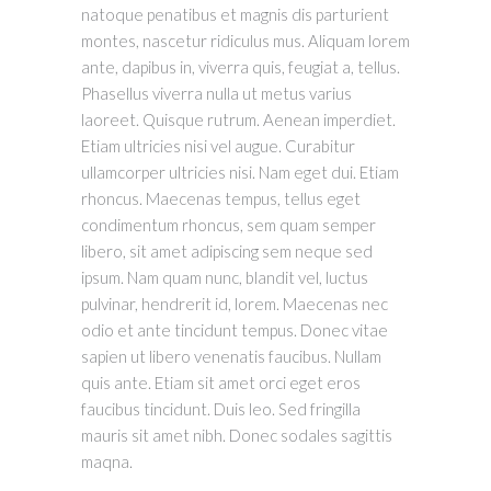
natoque penatibus et magnis dis parturient
montes, nascetur ridiculus mus. Aliquam lorem
ante, dapibus in, viverra quis, feugiat a, tellus.
Phasellus viverra nulla ut metus varius
laoreet. Quisque rutrum. Aenean imperdiet.
Etiam ultricies nisi vel augue. Curabitur
ullamcorper ultricies nisi. Nam eget dui. Etiam
rhoncus. Maecenas tempus, tellus eget
condimentum rhoncus, sem quam semper
libero, sit amet adipiscing sem neque sed
ipsum. Nam quam nunc, blandit vel, luctus
pulvinar, hendrerit id, lorem. Maecenas nec
odio et ante tincidunt tempus. Donec vitae
sapien ut libero venenatis faucibus. Nullam
quis ante. Etiam sit amet orci eget eros
faucibus tincidunt. Duis leo. Sed fringilla
mauris sit amet nibh. Donec sodales sagittis
maqna.