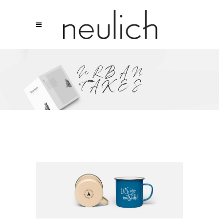
URBAN
TAKES