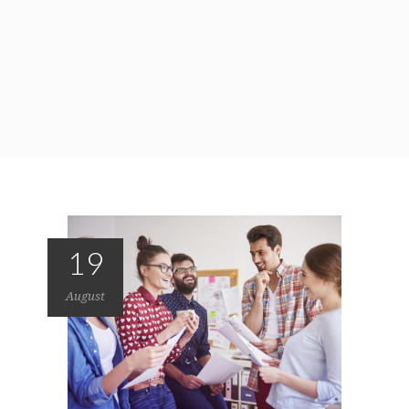
19
August