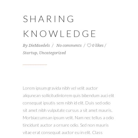
SHARING
KNOWLEDGE
By
DieMaedels
No comments
0 likes
Startup
,
Uncategorized
Lorem ipsum gravida nibh vel velit auctor
aliqunean sollicitudinlorem quis bibendum auci elit
consequat ipsutis sem nibh id elit. Duis sed odio
sit amet nibh vulputate cursus a sit amet mauris.
Morbiaccumsan ipsum velit. Nam nec tellus a odio
tincidunt auctor a ornare odio. Sed non mauris
vitae erat consequat auctor eu in elit. Class