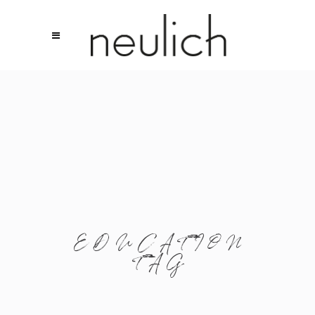
EDUCATION
TAG