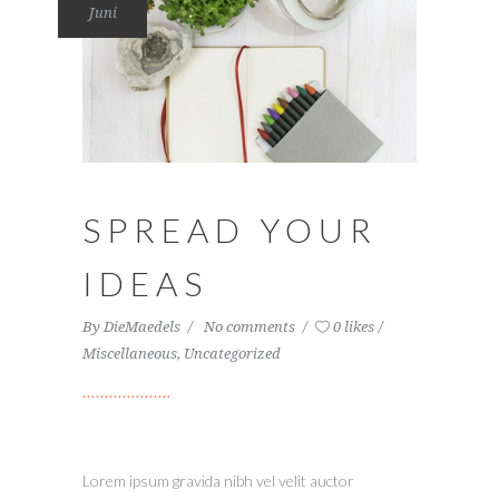
Juni
SPREAD YOUR
IDEAS
By
DieMaedels
No comments
0 likes
Miscellaneous
,
Uncategorized
Lorem ipsum gravida nibh vel velit auctor