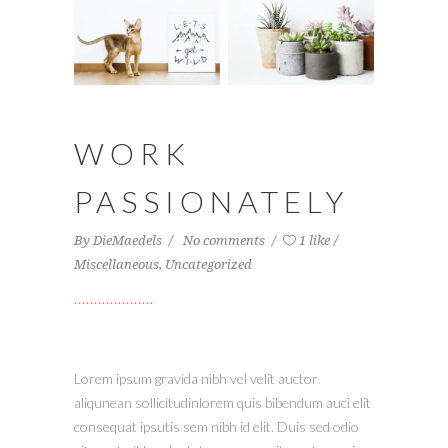
WORK
PASSIONATELY
By
DieMaedels
No comments
1 like
Miscellaneous
,
Uncategorized
Lorem ipsum gravida nibh vel velit auctor
aliqunean sollicitudinlorem quis bibendum auci elit
consequat ipsutis sem nibh id elit. Duis sed odio