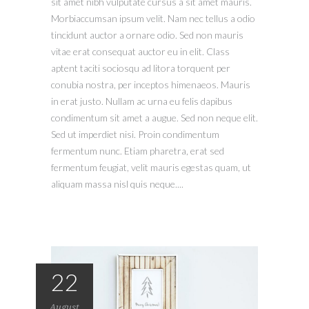
sit amet nibh vulputate cursus a sit amet mauris.
Morbiaccumsan ipsum velit. Nam nec tellus a odio
tincidunt auctor a ornare odio. Sed non mauris
vitae erat consequat auctor eu in elit. Class
aptent taciti sociosqu ad litora torquent per
conubia nostra, per inceptos himenaeos. Mauris
in erat justo. Nullam ac urna eu felis dapibus
condimentum sit amet a augue. Sed non neque elit.
Sed ut imperdiet nisi. Proin condimentum
fermentum nunc. Etiam pharetra, erat sed
fermentum feugiat, velit mauris egestas quam, ut
aliquam massa nisl quis neque....
22
August