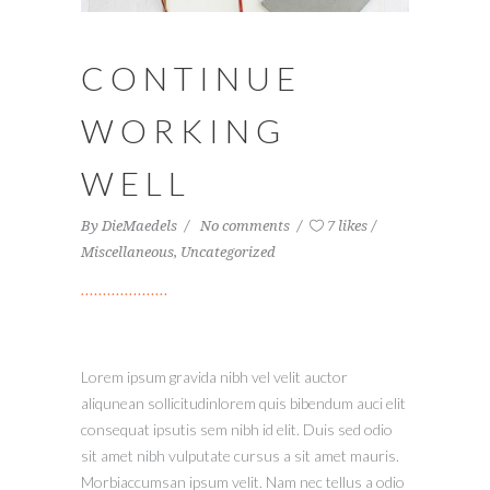
CONTINUE
WORKING
WELL
By
DieMaedels
No comments
7 likes
Miscellaneous
,
Uncategorized
Lorem ipsum gravida nibh vel velit auctor
aliqunean sollicitudinlorem quis bibendum auci elit
consequat ipsutis sem nibh id elit. Duis sed odio
sit amet nibh vulputate cursus a sit amet mauris.
Morbiaccumsan ipsum velit. Nam nec tellus a odio