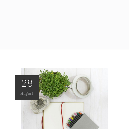
28
August