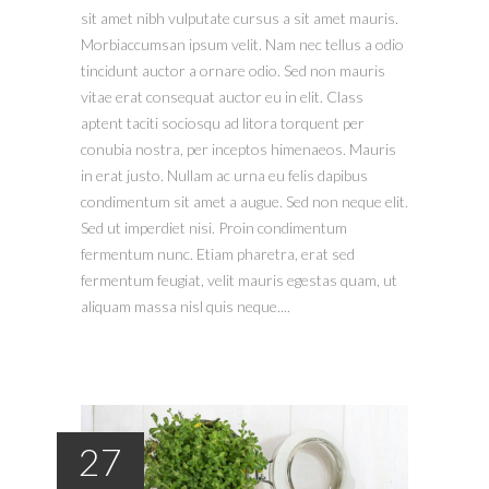
sit amet nibh vulputate cursus a sit amet mauris.
Morbiaccumsan ipsum velit. Nam nec tellus a odio
tincidunt auctor a ornare odio. Sed non mauris
vitae erat consequat auctor eu in elit. Class
aptent taciti sociosqu ad litora torquent per
conubia nostra, per inceptos himenaeos. Mauris
in erat justo. Nullam ac urna eu felis dapibus
condimentum sit amet a augue. Sed non neque elit.
Sed ut imperdiet nisi. Proin condimentum
fermentum nunc. Etiam pharetra, erat sed
fermentum feugiat, velit mauris egestas quam, ut
aliquam massa nisl quis neque....
27