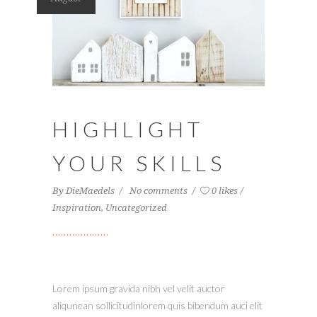
HIGHLIGHT
YOUR SKILLS
By
DieMaedels
No comments
0 likes
Inspiration
,
Uncategorized
Lorem ipsum gravida nibh vel velit auctor
aliqunean sollicitudinlorem quis bibendum auci elit