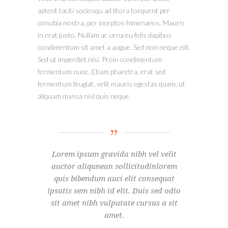
aptent taciti sociosqu ad litora torquent per
conubia nostra, per inceptos himenaeos. Mauris
in erat justo. Nullam ac urna eu felis dapibus
condimentum sit amet a augue. Sed non neque elit.
Sed ut imperdiet nisi. Proin condimentum
fermentum nunc. Etiam pharetra, erat sed
fermentum feugiat, velit mauris egestas quam, ut
aliquam massa nisl quis neque.
Lorem ipsum gravida nibh vel velit
auctor aliqunean sollicitudinlorem
quis bibendum auci elit consequat
ipsutis sem nibh id elit. Duis sed odio
sit amet nibh vulputate cursus a sit
amet.