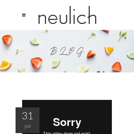
BLOG
31
Juli