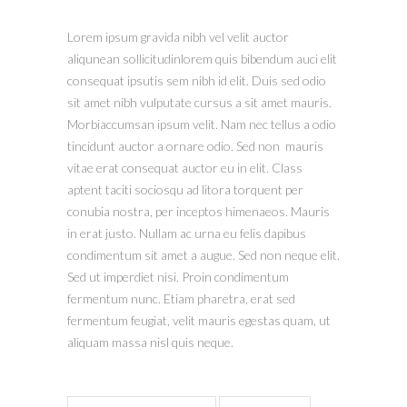
Lorem ipsum gravida nibh vel velit auctor
aliqunean sollicitudinlorem quis bibendum auci elit
consequat ipsutis sem nibh id elit. Duis sed odio
sit amet nibh vulputate cursus a sit amet mauris.
Morbiaccumsan ipsum velit. Nam nec tellus a odio
tincidunt auctor a ornare odio. Sed non mauris
vitae erat consequat auctor eu in elit. Class
aptent taciti sociosqu ad litora torquent per
conubia nostra, per inceptos himenaeos. Mauris
in erat justo. Nullam ac urna eu felis dapibus
condimentum sit amet a augue. Sed non neque elit.
Sed ut imperdiet nisi. Proin condimentum
fermentum nunc. Etiam pharetra, erat sed
fermentum feugiat, velit mauris egestas quam, ut
aliquam massa nisl quis neque.