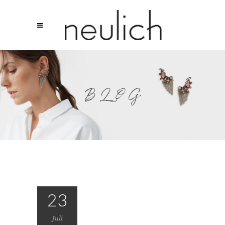
BLOG
23
Juli