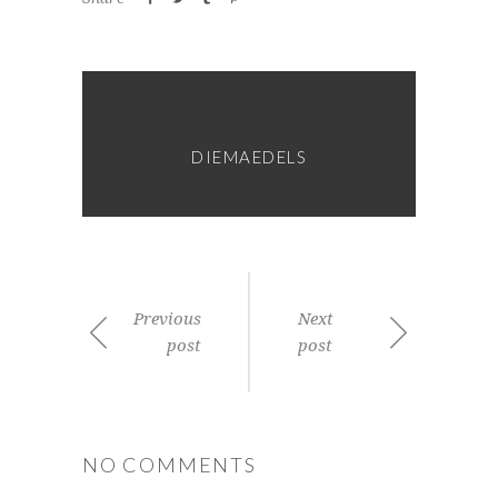
DIEMAEDELS
Previous
Next
post
post
NO COMMENTS