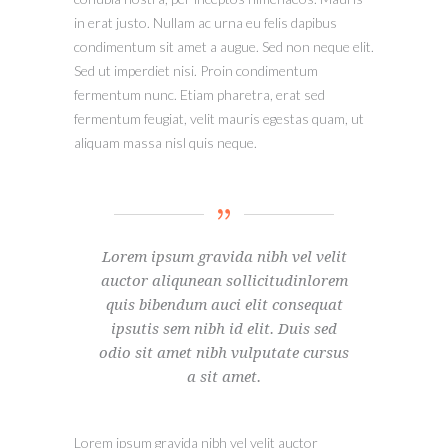
in erat justo. Nullam ac urna eu felis dapibus
condimentum sit amet a augue. Sed non neque elit.
Sed ut imperdiet nisi. Proin condimentum
fermentum nunc. Etiam pharetra, erat sed
fermentum feugiat, velit mauris egestas quam, ut
aliquam massa nisl quis neque.
Lorem ipsum gravida nibh vel velit
auctor aliqunean sollicitudinlorem
quis bibendum auci elit consequat
ipsutis sem nibh id elit. Duis sed
odio sit amet nibh vulputate cursus
a sit amet.
Lorem ipsum gravida nibh vel velit auctor